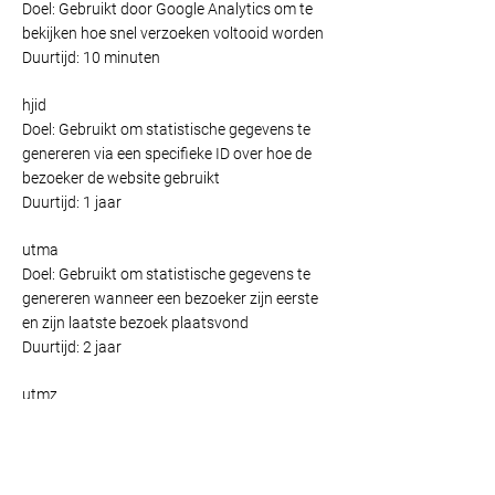
Doel: Gebruikt door Google Analytics om te
bekijken hoe snel verzoeken voltooid worden
Duurtijd: 10 minuten
hjid
Doel: Gebruikt om statistische gegevens te
genereren via een specifieke ID over hoe de
bezoeker de website gebruikt
Duurtijd: 1 jaar
utma
Doel: Gebruikt om statistische gegevens te
genereren wanneer een bezoeker zijn eerste
en zijn laatste bezoek plaatsvond
Duurtijd: 2 jaar
utmz
BDoel: Gebruikt om de bron of campagne aan
te geven hoe de gebruiker de site heeft bereikt
Duurtijd: 6 maanden