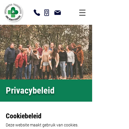
Privacybeleid
Cookiebeleid
Deze website maakt gebruik van cookies.